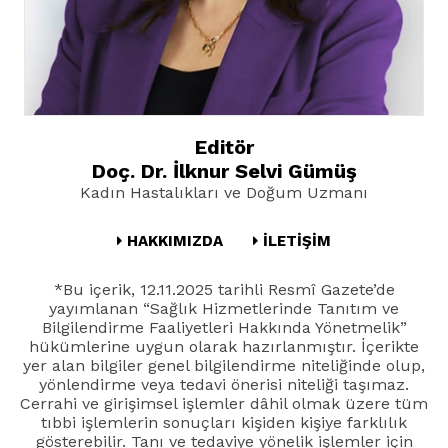
Editör
Doç. Dr. İlknur Selvi Gümüş
Kadın Hastalıkları ve Doğum Uzmanı
HAKKIMIZDA
İLETİŞİM
*Bu içerik, 12.11.2025 tarihli Resmî Gazete’de
yayımlanan “Sağlık Hizmetlerinde Tanıtım ve
Bilgilendirme Faaliyetleri Hakkında Yönetmelik”
hükümlerine uygun olarak hazırlanmıştır. İçerikte
yer alan bilgiler genel bilgilendirme niteliğinde olup,
yönlendirme veya tedavi önerisi niteliği taşımaz.
Cerrahi ve girişimsel işlemler dâhil olmak üzere tüm
tıbbi işlemlerin sonuçları kişiden kişiye farklılık
gösterebilir. Tanı ve tedaviye yönelik işlemler için