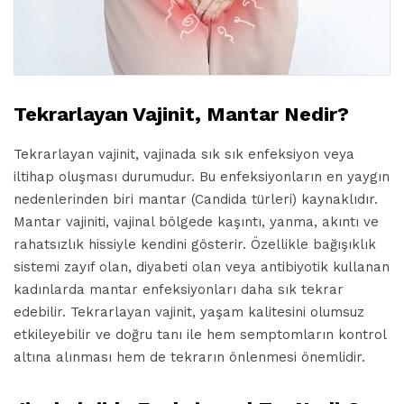
Tekrarlayan Vajinit, Mantar Nedir?
Tekrarlayan vajinit, vajinada sık sık enfeksiyon veya
iltihap oluşması durumudur. Bu enfeksiyonların en yaygın
nedenlerinden biri mantar (Candida türleri) kaynaklıdır.
Mantar vajiniti, vajinal bölgede kaşıntı, yanma, akıntı ve
rahatsızlık hissiyle kendini gösterir. Özellikle bağışıklık
sistemi zayıf olan, diyabeti olan veya antibiyotik kullanan
kadınlarda mantar enfeksiyonları daha sık tekrar
edebilir. Tekrarlayan vajinit, yaşam kalitesini olumsuz
etkileyebilir ve doğru tanı ile hem semptomların kontrol
altına alınması hem de tekrarın önlenmesi önemlidir.