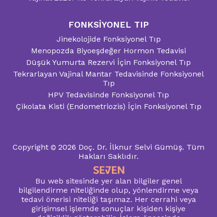
FONKSİYONEL TIP
Jinekolojide Fonksiyonel Tıp
Menopozda Biyoeşdeğer Hormon Tedavisi
Düşük Yumurta Rezervi İçin Fonksiyonel Tıp
Tekrarlayan Vajinal Mantar Tedavisinde Fonksiyonel
Tıp
HPV Tedavisinde Fonksiyonel Tıp
Çikolata Kisti (Endometriozis) İçin Fonksiyonel Tıp
Copyright
2026
Doç. Dr. İlknur Selvi Gümüş.
Tüm
Hakları Saklıdır.
Bu web sitesinde yer alan bilgiler genel
bilgilendirme niteliğinde olup, yönlendirme veya
tedavi önerisi niteliği taşımaz. Her cerrahi veya
girişimsel işlemde sonuçlar kişiden kişiye