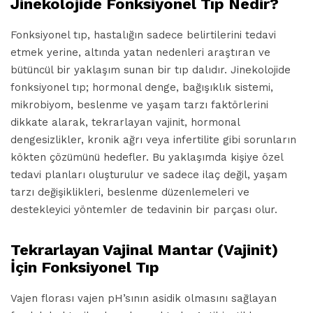
Jinekolojide Fonksiyonel Tıp Nedir?
Fonksiyonel tıp, hastalığın sadece belirtilerini tedavi
etmek yerine, altında yatan nedenleri araştıran ve
bütüncül bir yaklaşım sunan bir tıp dalıdır. Jinekolojide
fonksiyonel tıp; hormonal denge, bağışıklık sistemi,
mikrobiyom, beslenme ve yaşam tarzı faktörlerini
dikkate alarak, tekrarlayan vajinit, hormonal
dengesizlikler, kronik ağrı veya infertilite gibi sorunların
kökten çözümünü hedefler. Bu yaklaşımda kişiye özel
tedavi planları oluşturulur ve sadece ilaç değil, yaşam
tarzı değişiklikleri, beslenme düzenlemeleri ve
destekleyici yöntemler de tedavinin bir parçası olur.
Tekrarlayan Vajinal Mantar (Vajinit)
İçin Fonksiyonel Tıp
Vajen florası vajen pH’sının asidik olmasını sağlayan