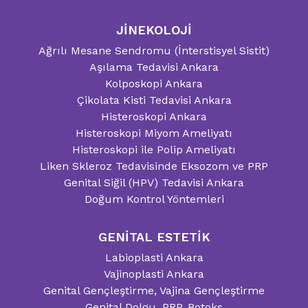
JİNEKOLOJİ
Ağrılı Mesane Sendromu (İnterstisyel Sistit)
Aşılama Tedavisi Ankara
Kolposkopi Ankara
Çikolata Kisti Tedavisi Ankara
Histeroskopi Ankara
Histeroskopi Miyom Ameliyatı
Histeroskopi ile Polip Ameliyatı
Liken Skleroz Tedavisinde Eksozom ve PRP
Genital Siğil (HPV) Tedavisi Ankara
Doğum Kontrol Yöntemleri
GENİTAL ESTETİK
Labioplasti Ankara
Vajinoplasti Ankara
Genital Gençleştirme, Vajina Gençleştirme
Genital Dolgu, PRP, Botoks