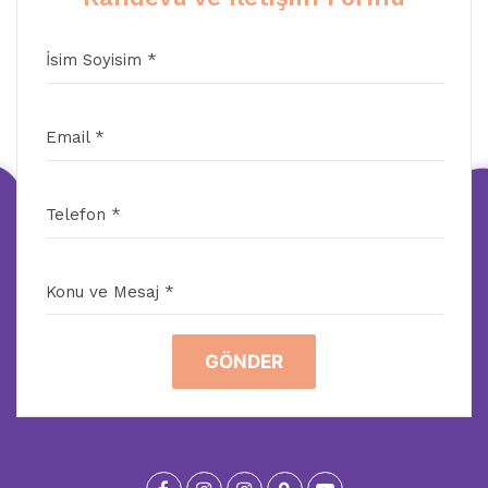
İsim Soyisim *
Email *
Telefon *
Konu ve Mesaj *
GÖNDER