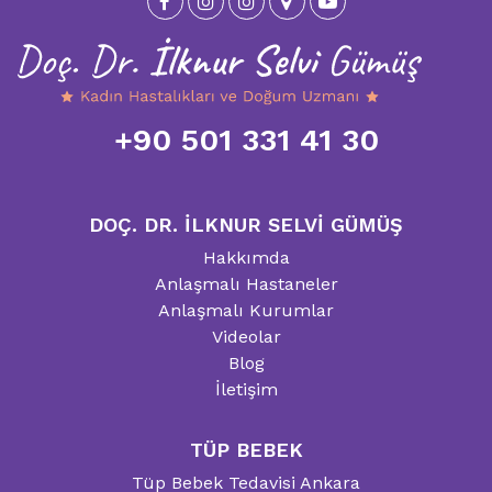
+90 501 331 41 30
DOÇ. DR. İLKNUR SELVİ GÜMÜŞ
Hakkımda
Anlaşmalı Hastaneler
Anlaşmalı Kurumlar
Videolar
Blog
İletişim
TÜP BEBEK
Tüp Bebek Tedavisi Ankara