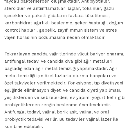
faydalı bakterilerden oluşmaktadır. Antibiyotikler,
steroidler ve antiinflamatuar ilaçlar, toksinler, gazlı
içecekler ve paketli gıdaların fazlaca tüketilmesi,
karbonhidrat ağırlıklı beslenme, şeker hastalığı, doğum
kontrol hapları, gebelik, zayıf immün sistem ve stres
vajen florasının bozulmasına neden olmaktadır.
Tekrarlayan candida vajinitlerinde vücut bariyer onarımı,
antifungal tedavi ve candida civa gibi ağır metalleri
bağladığından ağır metal temizliği yapılmaktadır. Ağır
metal temizliği için özel tuzlarla oturma banyoları ve
özel takviyeler verilmektedir. Fonksiyonel tıp diyetisyeni
eşliğinde eliminasyon diyeti ve candida diyeti yapılması,
yeşilliklerden ve sebzelerden, ev yapımı yoğurt kefir gibi
probiyotiklerden zengin beslenme önerilmektedir.
Antifungal tedavi, vajinal borik asit, vajinal ve oral
probiyotik tedavisi verilir. Bu tedaviler vajinal lazer ile
kombine edilebilir.