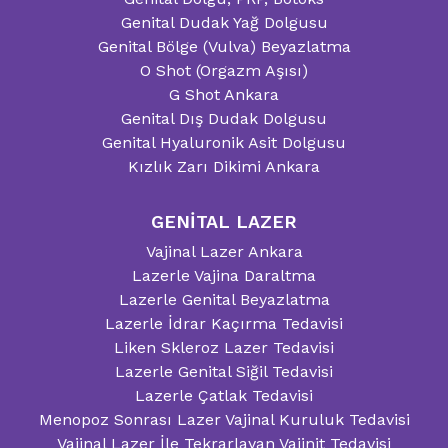
Genital Dudak Yağ Dolgusu
Genital Bölge (Vulva) Beyazlatma
O Shot (Orgazm Aşısı)
G Shot Ankara
Genital Dış Dudak Dolgusu
Genital Hyaluronik Asit Dolgusu
Kızlık Zarı Dikimi Ankara
GENİTAL LAZER
Vajinal Lazer Ankara
Lazerle Vajina Daraltma
Lazerle Genital Beyazlatma
Lazerle İdrar Kaçırma Tedavisi
Liken Skleroz Lazer Tedavisi
Lazerle Genital Siğil Tedavisi
Lazerle Çatlak Tedavisi
Menopoz Sonrası Lazer Vajinal Kuruluk Tedavisi
Vajinal Lazer İle Tekrarlayan Vajinit Tedavisi