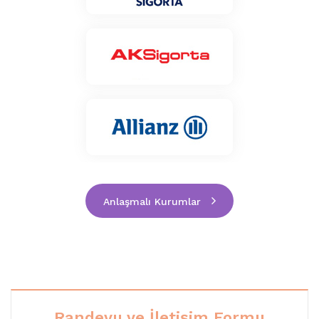
Anlaşmalı Kurumlar
Randevu ve İletişim Formu