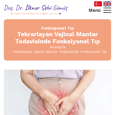
Menü
Fonksiyonel Tıp
Tekrarlayan Vajinal Mantar
Tedavisinde Fonksiyonel Tıp
Anasayfa
Tekrarlayan Vajinal Mantar Tedavisinde Fonksiyonel Tıp