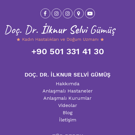
+90 501 331 41 30
DOÇ. DR. İLKNUR SELVİ GÜMÜŞ
Hakkımda
Anlaşmalı Hastaneler
Anlaşmalı Kurumlar
Videolar
Blog
İletişim