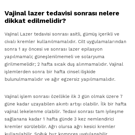
Vajinal lazer tedavisi sonrası nelere
dikkat edilmelidir?
Vajinal Lazer tedavisi sonrası asitli, gümüş içerikli ve
civalı kremler kullanılmamalıdır. Cilt uygulamalarından
sonra 1 ay öncesi ve sonrası lazer epilasyon
yapılmamalı; güneşlenilmemeli ve solaryuma
girilmemelidir; 2 hafta sıcak duş alınmamalıdır. Vajinal
işlemlerden sonra bir hafta cinsel ilişkide
bulunulmamalıdır ve ağır egzersiz yapılmamalıdır.
Vajinal işlem sonrası özellikle ilk 3 gün olmak üzere 7
güne kadar uzayabilen akıntı artışı olabilir. İlk bir hafta
vajinal lekelenme olabilir. Tedavi sonrası tam iyileşme
sağlanana kadar 1 hafta günde 3 kez nemlendirici
kremler sürülebilir. Ağrı olursa ağrı kesici kremler
kullanılabilir. Soğuk buz kompres uygulanabilir.