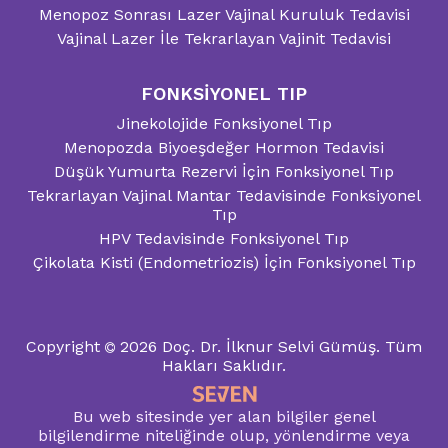
Menopoz Sonrası Lazer Vajinal Kuruluk Tedavisi
Vajinal Lazer İle Tekrarlayan Vajinit Tedavisi
FONKSİYONEL TIP
Jinekolojide Fonksiyonel Tıp
Menopozda Biyoeşdeğer Hormon Tedavisi
Düşük Yumurta Rezervi İçin Fonksiyonel Tıp
Tekrarlayan Vajinal Mantar Tedavisinde Fonksiyonel
Tıp
HPV Tedavisinde Fonksiyonel Tıp
Çikolata Kisti (Endometriozis) İçin Fonksiyonel Tıp
Copyright
2026
Doç. Dr. İlknur Selvi Gümüş.
Tüm
Hakları Saklıdır.
Bu web sitesinde yer alan bilgiler genel
bilgilendirme niteliğinde olup, yönlendirme veya