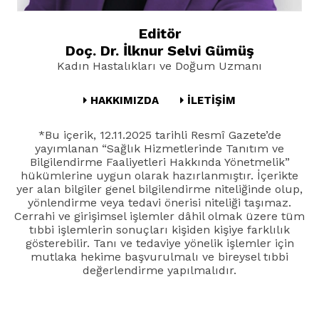
Editör
Doç. Dr. İlknur Selvi Gümüş
Kadın Hastalıkları ve Doğum Uzmanı
HAKKIMIZDA
İLETİŞİM
*Bu içerik, 12.11.2025 tarihli Resmî Gazete’de
yayımlanan “Sağlık Hizmetlerinde Tanıtım ve
Bilgilendirme Faaliyetleri Hakkında Yönetmelik”
hükümlerine uygun olarak hazırlanmıştır. İçerikte
yer alan bilgiler genel bilgilendirme niteliğinde olup,
yönlendirme veya tedavi önerisi niteliği taşımaz.
Cerrahi ve girişimsel işlemler dâhil olmak üzere tüm
tıbbi işlemlerin sonuçları kişiden kişiye farklılık
gösterebilir. Tanı ve tedaviye yönelik işlemler için
mutlaka hekime başvurulmalı ve bireysel tıbbi
değerlendirme yapılmalıdır.