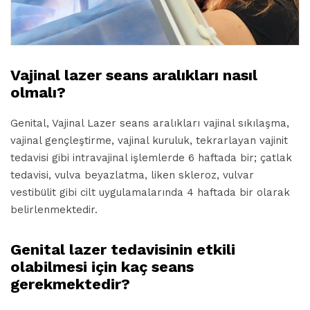
Vajinal lazer seans aralıkları nasıl
olmalı?
Genital, Vajinal Lazer seans aralıkları vajinal sıkılaşma,
vajinal gençleştirme, vajinal kuruluk, tekrarlayan vajinit
tedavisi gibi intravajinal işlemlerde 6 haftada bir; çatlak
tedavisi, vulva beyazlatma, liken skleroz, vulvar
vestibülit gibi cilt uygulamalarında 4 haftada bir olarak
belirlenmektedir.
Genital lazer tedavisinin etkili
olabilmesi için kaç seans
gerekmektedir?