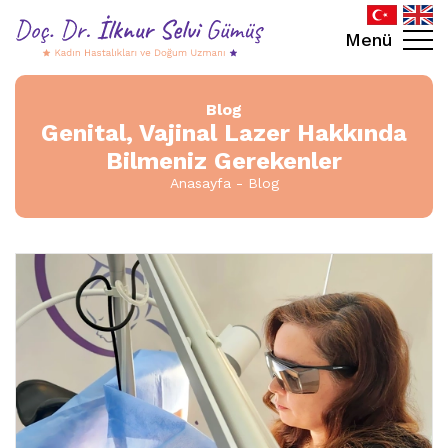
Menü
Blog
Genital, Vajinal Lazer Hakkında
Bilmeniz Gerekenler
Anasayfa
Blog