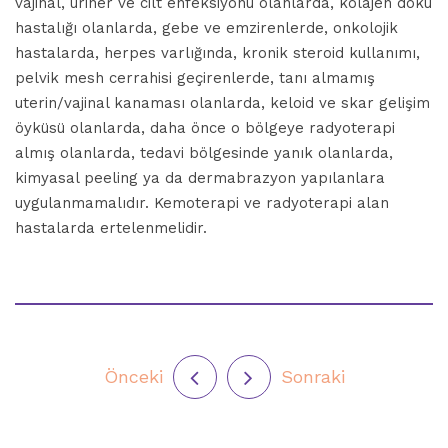
vajinal, üriner ve cilt enfeksiyonu olanlarda, kolajen doku
hastalığı olanlarda, gebe ve emzirenlerde, onkolojik
hastalarda, herpes varlığında, kronik steroid kullanımı,
pelvik mesh cerrahisi geçirenlerde, tanı almamış
uterin/vajinal kanaması olanlarda, keloid ve skar gelişim
öyküsü olanlarda, daha önce o bölgeye radyoterapi
almış olanlarda, tedavi bölgesinde yanık olanlarda,
kimyasal peeling ya da dermabrazyon yapılanlara
uygulanmamalıdır. Kemoterapi ve radyoterapi alan
hastalarda ertelenmelidir.
Önceki
Sonraki