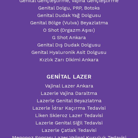
Genital Gençleştirme, Vajina Gençleştirme
Genital Dolgu, PRP, Botoks
Genital Dudak Yağ Dolgusu
Genital Bölge (Vulva) Beyazlatma
O Shot (Orgazm Aşısı)
G Shot Ankara
Genital Dış Dudak Dolgusu
Genital Hyaluronik Asit Dolgusu
Kızlık Zarı Dikimi Ankara
GENİTAL LAZER
Vajinal Lazer Ankara
Lazerle Vajina Daraltma
Lazerle Genital Beyazlatma
Lazerle İdrar Kaçırma Tedavisi
Liken Skleroz Lazer Tedavisi
Lazerle Genital Siğil Tedavisi
Lazerle Çatlak Tedavisi
Menopoz Sonrası Lazer Vajinal Kuruluk Tedavisi