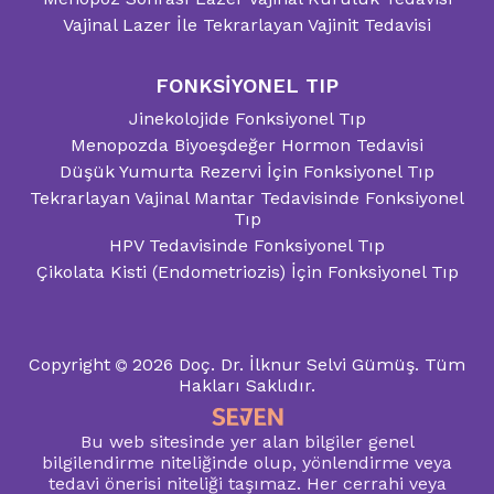
Vajinal Lazer İle Tekrarlayan Vajinit Tedavisi
FONKSİYONEL TIP
Jinekolojide Fonksiyonel Tıp
Menopozda Biyoeşdeğer Hormon Tedavisi
Düşük Yumurta Rezervi İçin Fonksiyonel Tıp
Tekrarlayan Vajinal Mantar Tedavisinde Fonksiyonel
Tıp
HPV Tedavisinde Fonksiyonel Tıp
Çikolata Kisti (Endometriozis) İçin Fonksiyonel Tıp
Copyright
2026
Doç. Dr. İlknur Selvi Gümüş.
Tüm
Hakları Saklıdır.
Bu web sitesinde yer alan bilgiler genel
bilgilendirme niteliğinde olup, yönlendirme veya
tedavi önerisi niteliği taşımaz. Her cerrahi veya