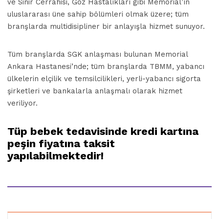
ve Sinir Cerrahisi, Göz Hastalıkları gibi Memorial’ın
uluslararası üne sahip bölümleri olmak üzere; tüm
branşlarda multidisipliner bir anlayışla hizmet sunuyor.
Tüm branşlarda SGK anlaşması bulunan Memorial
Ankara Hastanesi’nde; tüm branşlarda TBMM, yabancı
ülkelerin elçilik ve temsilcilikleri, yerli-yabancı sigorta
şirketleri ve bankalarla anlaşmalı olarak hizmet
veriliyor.
Tüp bebek tedavisinde kredi kartına
peşin fiyatına taksit
yapılabilmektedir!