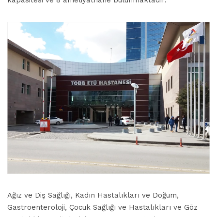
kapasitesi ve 8 ameliyathane bulunmaktadır.
Ağız ve Diş Sağlığı, Kadın Hastalıkları ve Doğum,
Gastroenteroloji, Çocuk Sağlığı ve Hastalıkları ve Göz