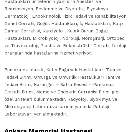
Hastalıkları ünitelerinin yanı sıra Anestezi ve
Reanimasyon, Beslenme ve Diyetetik, Biyokimya,
Dermatoloji, Endokrinoloji, Fizik Tedavi ve Rehabilitasyon,
Genel Cerrahi, Göğüs Hastalıkları, İç Hastalıkları, Kalp
Damar Cerrahisi, Kardiyoloji, Kulak-Burun-Boğaz
Hastalıkları, Mikrobiyoloji, Nöroloji, Nöroşirürji, Ortopedi
ve Travmatoloji, Plastik ve Rekonstrüktif Cerrahi, Üroloji
branşlarında hastalarına hizmet veriyor.
Bunlara ek olarak, Kalın Bağırsak Hastalıkları Tanı ve
Tedavi Birimi, Omurga ve Omurilik Hastalıkları Tanı ve
Tedavi Birimi, Karaciğer – Safra Kesesi – Pankreas
Cerrahi Birimi, Meme ve Endokrin Cerrahisi Birimi gibi
özel üniteleri bulunmaktadır. Radyoloji, Biyokimya ve
Mikrobiyoloji Laboratuvarlarının yanında Patoloji
Laboratuvarı yer almaktadır.
Ankara Memorial Hastanesi