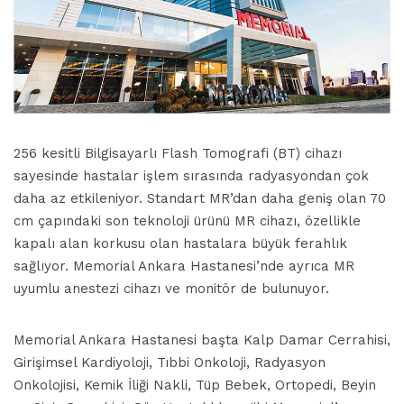
256 kesitli Bilgisayarlı Flash Tomografi (BT) cihazı
sayesinde hastalar işlem sırasında radyasyondan çok
daha az etkileniyor. Standart MR’dan daha geniş olan 70
cm çapındaki son teknoloji ürünü MR cihazı, özellikle
kapalı alan korkusu olan hastalara büyük ferahlık
sağlıyor. Memorial Ankara Hastanesi’nde ayrıca MR
uyumlu anestezi cihazı ve monitör de bulunuyor.
Memorial Ankara Hastanesi başta Kalp Damar Cerrahisi,
Girişimsel Kardiyoloji, Tıbbi Onkoloji, Radyasyon
Onkolojisi, Kemik İliği Nakli, Tüp Bebek, Ortopedi, Beyin