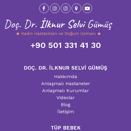
+90 501 331 41 30
DOÇ. DR. İLKNUR SELVİ GÜMÜŞ
Hakkımda
Anlaşmalı Hastaneler
Anlaşmalı Kurumlar
Videolar
Blog
İletişim
TÜP BEBEK