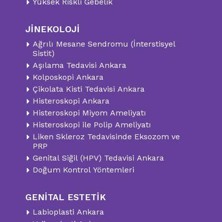
Yüksek Riskli Gebelik
JİNEKOLOJİ
Ağrılı Mesane Sendromu (İnterstisyel
Sistit)
Aşılama Tedavisi Ankara
Kolposkopi Ankara
Çikolata Kisti Tedavisi Ankara
Histeroskopi Ankara
Histeroskopi Miyom Ameliyatı
Histeroskopi ile Polip Ameliyatı
Liken Skleroz Tedavisinde Eksozom ve
PRP
Genital Siğil (HPV) Tedavisi Ankara
Doğum Kontrol Yöntemleri
GENİTAL ESTETİK
Labioplasti Ankara