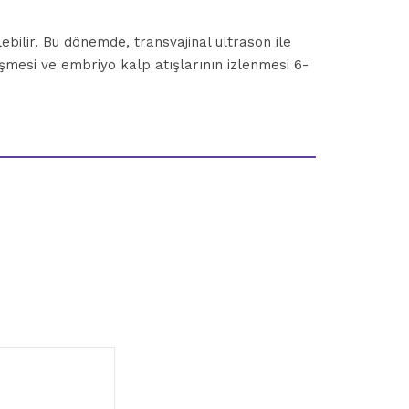
bilir. Bu dönemde, transvajinal ultrason ile
leşmesi ve embriyo kalp atışlarının izlenmesi 6-