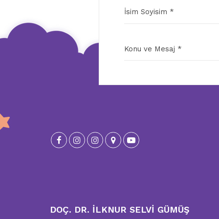
İsim Soyisim *
Konu ve Mesaj *
DOÇ. DR. İLKNUR SELVİ GÜMÜŞ