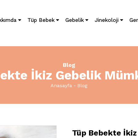
kkımda
Tüp Bebek
Gebelik
Jinekoloji
Gen
Blog
ekte İkiz Gebelik Mü
Anasayfa
Blog
Tüp Bebekte İki