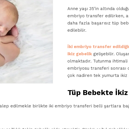
Anne yaşı 35’in altında oldu
embriyo transfer edilirken, 
daha fazla başarısız tüp beb
edilebilir.
İki embriyo transfer edildiğ
ikiz gebelik
gelişebilir. Oluşa
olmaktadır. Tutunma ihtimali 
embriyosu transferi sonrası 
çok nadiren tek yumurta ikiz g
Tüp Bebekte İkiz 
alep edilmekle birlikte iki embriyo transferi belli şartlara ba