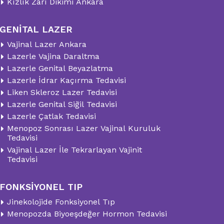
Kızlık Zarı Dikimi Ankara
GENİTAL LAZER
Vajinal Lazer Ankara
Lazerle Vajina Daraltma
Lazerle Genital Beyazlatma
Lazerle İdrar Kaçırma Tedavisi
Liken Skleroz Lazer Tedavisi
Lazerle Genital Siğil Tedavisi
Lazerle Çatlak Tedavisi
Menopoz Sonrası Lazer Vajinal Kuruluk
Tedavisi
Vajinal Lazer İle Tekrarlayan Vajinit
Tedavisi
FONKSİYONEL TIP
Jinekolojide Fonksiyonel Tıp
Menopozda Biyoeşdeğer Hormon Tedavisi